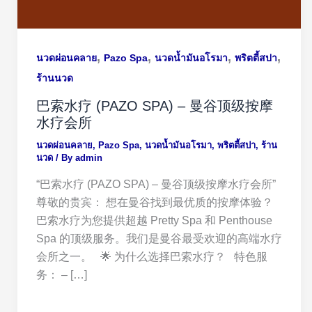
,
,
,
,
นวดผ่อนคลาย
Pazo Spa
นวดน้ำมันอโรมา
พริตตี้สปา
ร้านนวด
巴索水疗 (PAZO SPA) – 曼谷顶级按摩
水疗会所
นวดผ่อนคลาย
,
Pazo Spa
,
นวดน้ำมันอโรมา
,
พริตตี้สปา
,
ร้าน
นวด
/ By
admin
“巴索水疗 (PAZO SPA) – 曼谷顶级按摩水疗会所”
尊敬的贵宾： 想在曼谷找到最优质的按摩体验？
巴索水疗为您提供超越 Pretty Spa 和 Penthouse
Spa 的顶级服务。我们是曼谷最受欢迎的高端水疗
会所之一。 🌟 为什么选择巴索水疗？ 特色服
务： – […]