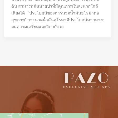
ฉัน สามารถค้นหาสปาที่มีคุณภาพในละแวกใกล้
เคียงได้ “ประโยชน์ของการนวดน้ำมันอโรมาต่อ
สุขภาพ” การนวดน้ำมันอโรมามีประโยชน์มากมาย:
ลดความเครียดและวิตกกังวล