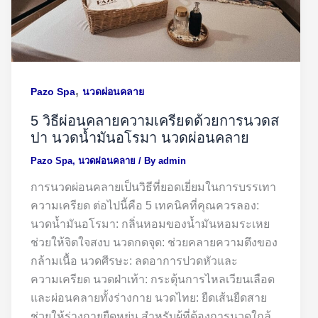
,
Pazo Spa
นวดผ่อนคลาย
5 วิธีผ่อนคลายความเครียดด้วยการนวดส
ปา นวดน้ำมันอโรมา นวดผ่อนคลาย
Pazo Spa
,
นวดผ่อนคลาย
/ By
admin
การนวดผ่อนคลายเป็นวิธีที่ยอดเยี่ยมในการบรรเทา
ความเครียด ต่อไปนี้คือ 5 เทคนิคที่คุณควรลอง:
นวดน้ำมันอโรมา: กลิ่นหอมของน้ำมันหอมระเหย
ช่วยให้จิตใจสงบ นวดกดจุด: ช่วยคลายความตึงของ
กล้ามเนื้อ นวดศีรษะ: ลดอาการปวดหัวและ
ความเครียด นวดฝ่าเท้า: กระตุ้นการไหลเวียนเลือด
และผ่อนคลายทั้งร่างกาย นวดไทย: ยืดเส้นยืดสาย
ช่วยให้ร่างกายยืดหยุ่น สำหรับผู้ที่ต้องการนวดใกล้