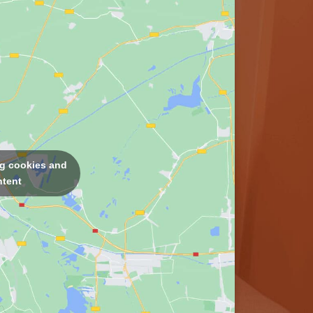
ng cookies and
ntent