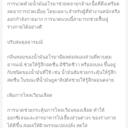
การนวดด้วยน้ำมันอโรมาช่วยคลายกล้ามเนื้อที่ตึงเครียด
ลดอาการปวดเมื่อย โดยเฉพาะสำหรับผู้ที่ทำงานหนักหรือ
ออกกำลังกายมาก การนวดแบบนี้สามารถช่วยฟื้นฟู
ร่างกายได้อย่างดี
ปรับสมดุลอารมณ์
กลิ่นหอมของน้ำมันอโรมามีผลต่อสมองส่วนที่ควบคุม
อารมณ์ ช่วยให้รู้สึกสดชื่น มีชีวิตชีวา หรือสงบลง ขึ้นอยู่
กับชนิดของน้ำมันที่ใช้ เช่น น้ำมันส้มช่วยกระตุ้นให้รู้สึก
สดชื่น ในขณะที่น้ำมันยูคาลิปตัสช่วยให้รู้สึกผ่อนคลาย
เพิ่มการไหลเวียนเลือด
การนวดช่วยกระตุ้นการไหลเวียนของเลือด ทำให้
ออกซิเจนและสารอาหารไปเลี้ยงส่วนต่างๆ ของร่างกาย
ได้ดีขึ้น ส่งผลให้ผิวพรรณเปล่งปลั่ง สดใส