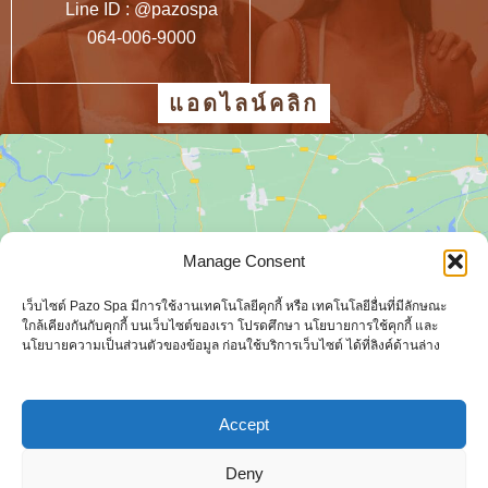
Line ID : @pazospa
064-006-9000
แอดไลน์คลิก
Manage Consent
Click to accept marketing cookies and
เว็บไซต์ Pazo Spa มีการใช้งานเทคโนโลยีคุกกี้ หรือ เทคโนโลยีอื่นที่มีลักษณะ
enable this content
ใกล้เคียงกันกับคุกกี้ บนเว็บไซต์ของเรา โปรดศึกษา นโยบายการใช้คุกกี้ และ
นโยบายความเป็นส่วนตัวของข้อมูล ก่อนใช้บริการเว็บไซต์ ได้ที่ลิงค์ด้านล่าง
Accept
Deny