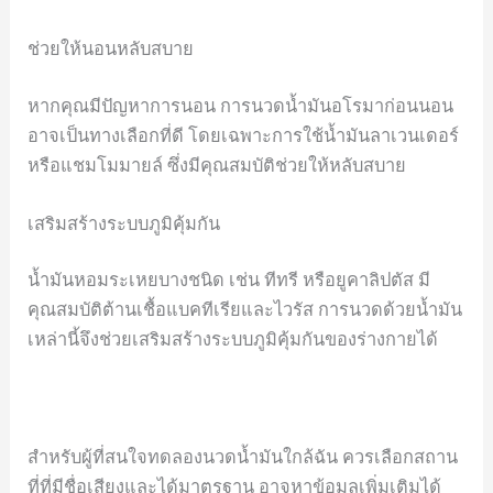
ช่วยให้นอนหลับสบาย
หากคุณมีปัญหาการนอน การนวดน้ำมันอโรมาก่อนนอน
อาจเป็นทางเลือกที่ดี โดยเฉพาะการใช้น้ำมันลาเวนเดอร์
หรือแชมโมมายล์ ซึ่งมีคุณสมบัติช่วยให้หลับสบาย
เสริมสร้างระบบภูมิคุ้มกัน
น้ำมันหอมระเหยบางชนิด เช่น ทีทรี หรือยูคาลิปตัส มี
คุณสมบัติต้านเชื้อแบคทีเรียและไวรัส การนวดด้วยน้ำมัน
เหล่านี้จึงช่วยเสริมสร้างระบบภูมิคุ้มกันของร่างกายได้
สำหรับผู้ที่สนใจทดลองนวดน้ำมันใกล้ฉัน ควรเลือกสถาน
ที่ที่มีชื่อเสียงและได้มาตรฐาน อาจหาข้อมูลเพิ่มเติมได้