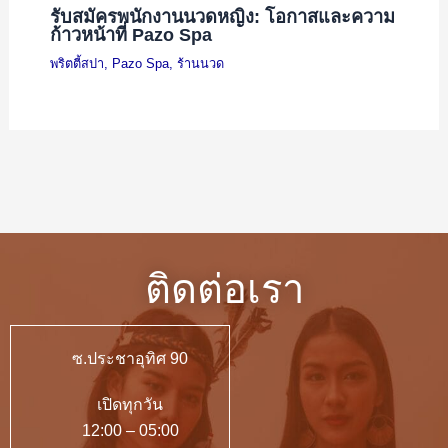
รับสมัครพนักงานนวดหญิง: โอกาสและความ
ก้าวหน้าที่ Pazo Spa
พริตตี้สปา
,
Pazo Spa
,
ร้านนวด
ติดต่อเรา
ซ.ประชาอุทิศ 90
เปิดทุกวัน
12:00 – 05:00