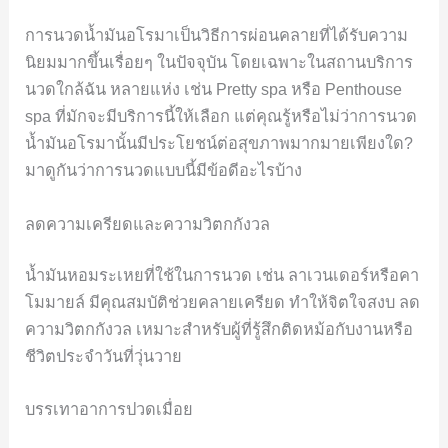
การนวดน้ำมันอโรมาเป็นวิธีการผ่อนคลายที่ได้รับความ
นิยมมากขึ้นเรื่อยๆ ในปัจจุบัน โดยเฉพาะในสถานบริการ
นวดใกล้ฉัน หลายแห่ง เช่น Pretty spa หรือ Penthouse
spa ที่มักจะมีบริการนี้ให้เลือก แต่คุณรู้หรือไม่ว่าการนวด
น้ำมันอโรมานั้นมีประโยชน์ต่อสุขภาพมากมายเพียงใด?
มาดูกันว่าการนวดแบบนี้มีข้อดีอะไรบ้าง
ลดความเครียดและความวิตกกังวล
น้ำมันหอมระเหยที่ใช้ในการนวด เช่น ลาเวนเดอร์หรือคา
โมมายล์ มีคุณสมบัติช่วยคลายเครียด ทำให้จิตใจสงบ ลด
ความวิตกกังวล เหมาะสำหรับผู้ที่รู้สึกติดหม้อกับงานหรือ
ชีวิตประจำวันที่วุ่นวาย
บรรเทาอาการปวดเมื่อย