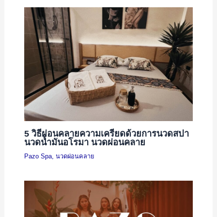
5 วิธีผ่อนคลายความเครียดด้วยการนวดสปา
นวดน้ำมันอโรมา นวดผ่อนคลาย
Pazo Spa
,
นวดผ่อนคลาย